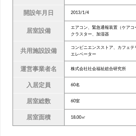
開設年月日
2013/1/4
エアコン、緊急通報装置（ケアコ
居室設備
クラスター、加湿器
コンビニエンスストア、カフェテ
共用施設設備
エレベーター
運営事業者名
株式会社社会福祉総合研究所
入居定員
60名
居室総数
60室
居室面積
18.00㎡