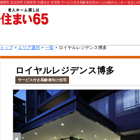
福岡市 北九州市 久留米市 介護付き 住宅型 サービス付き高齢者住宅ホームの紹介センター 住まい6
トップ
>
エリア選択
>
一覧
> ロイヤルレジデンス博多
ロイヤルレジデンス博多
サービス付き高齢者向け住宅