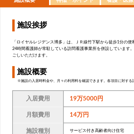
施設概要
特徴・ポイント
看護・医療
施設挨拶
「ロイヤルレジデンス博多」は、ＪＲ線竹下駅から徒歩1分の便
24時間看護師が常駐している訪問看護事業所を併設しています
ごしいただけます。
施設概要
※施設の入居時料金や、月々の利用料を確認できます。各項目に対する詳細は
入居費用
19万5000円
月額費用
14万円
施設種別
サービス付き高齢者向け住宅